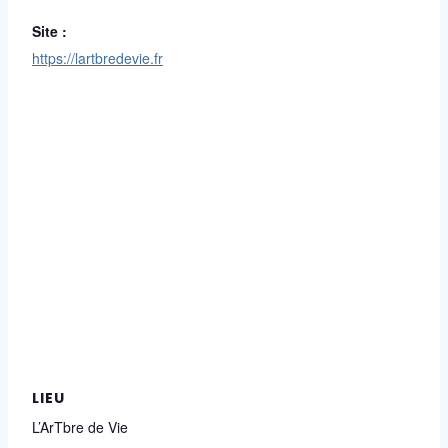
Site :
https://lartbredevie.fr
LIEU
L’ArTbre de Vie