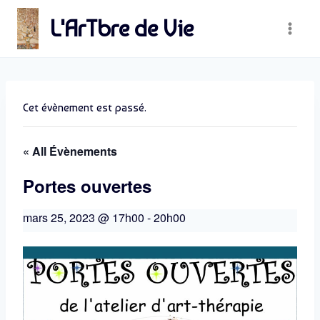
Skip
L'ArTbre de Vie
to
content
Cet évènement est passé.
« All Évènements
Portes ouvertes
mars 25, 2023 @ 17h00
-
20h00