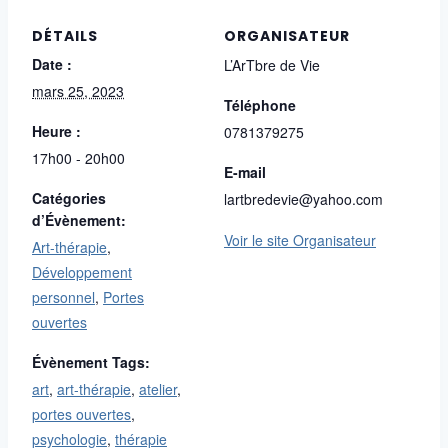
DÉTAILS
ORGANISATEUR
Date :
L’ArTbre de Vie
mars 25, 2023
Téléphone
Heure :
0781379275
17h00 - 20h00
E-mail
Catégories
lartbredevie@yahoo.com
d’Évènement:
Voir le site Organisateur
Art-thérapie
,
Développement
personnel
,
Portes
ouvertes
Évènement Tags:
art
,
art-thérapie
,
atelier
,
portes ouvertes
,
psychologie
,
thérapie