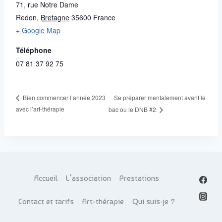
71, rue Notre Dame
Redon
,
Bretagne
35600
France
+ Google Map
Téléphone
07 81 37 92 75
Se préparer mentalement avant le
Bien commencer l’année 2023
avec l’art-thérapie
bac ou le DNB #2
Accueil
L’association
Prestations
Contact et tarifs
Art-thérapie
Qui suis-je ?