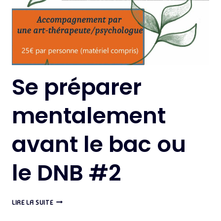
Se préparer
mentalement
avant le bac ou
le DNB #2
SE
LIRE LA SUITE
PRÉPARER