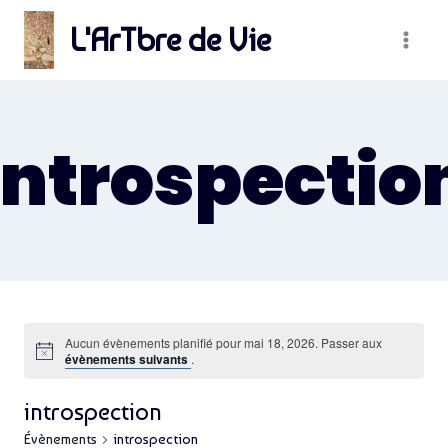
Skip
L'ArTbre de Vie
to
content
introspectio
Aucun évènements planifié pour mai 18, 2026. Passer aux
évènements suivants
.
introspection
Évènements
introspection